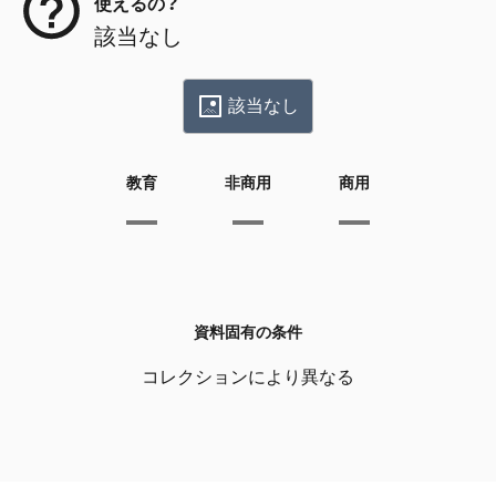
使えるの？
該当なし
該当なし
教育
非商用
商用
資料固有の条件
コレクションにより異なる