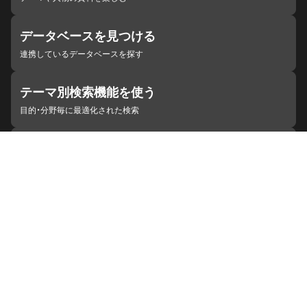
データベースを見つける
連携しているデータベースを探す
テーマ別検索機能を使う
目的・分野毎に最適化された検索
施設・機関を見つける
ジャパンサーチと連携している組織
ジャパンサーチの概要
ヘルプ
お知らせ
サイトポリシー
お問い合わせ
連携をご希望の機関の方へ