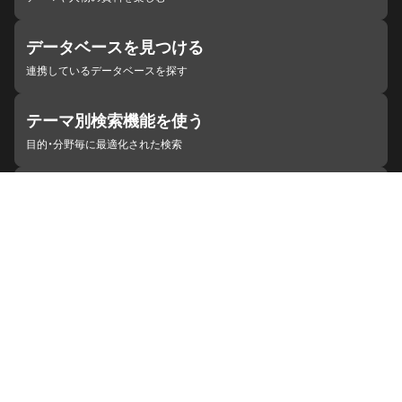
データベースを見つける
連携しているデータベースを探す
テーマ別検索機能を使う
目的・分野毎に最適化された検索
施設・機関を見つける
ジャパンサーチと連携している組織
ジャパンサーチの概要
ヘルプ
お知らせ
サイトポリシー
お問い合わせ
連携をご希望の機関の方へ