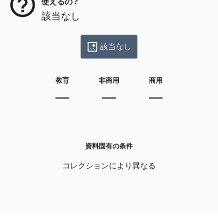
使えるの？
該当なし
該当なし
教育
非商用
商用
資料固有の条件
コレクションにより異なる