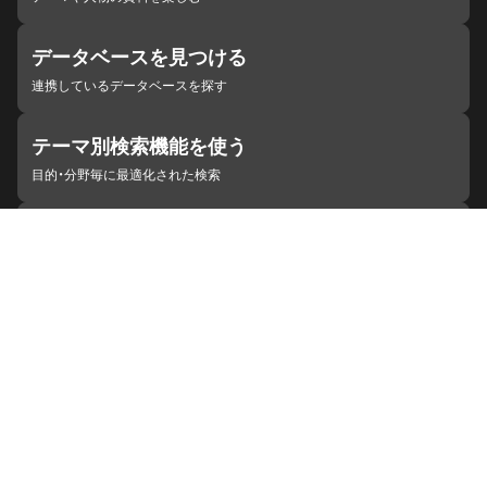
データベースを見つける
連携しているデータベースを探す
テーマ別検索機能を使う
目的・分野毎に最適化された検索
施設・機関を見つける
ジャパンサーチと連携している組織
ジャパンサーチの概要
ヘルプ
お知らせ
サイトポリシー
お問い合わせ
連携をご希望の機関の方へ