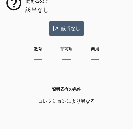
使えるの？
該当なし
該当なし
教育
非商用
商用
資料固有の条件
コレクションにより異なる