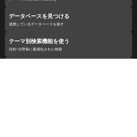
データベースを見つける
連携しているデータベースを探す
テーマ別検索機能を使う
目的・分野毎に最適化された検索
施設・機関を見つける
ジャパンサーチと連携している組織
ジャパンサーチの概要
ヘルプ
お知らせ
サイトポリシー
お問い合わせ
連携をご希望の機関の方へ