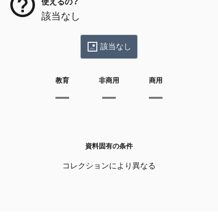
使えるの？
該当なし
該当なし
教育
非商用
商用
資料固有の条件
コレクションにより異なる