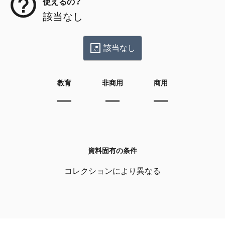
使えるの？
該当なし
該当なし
教育
非商用
商用
資料固有の条件
コレクションにより異なる