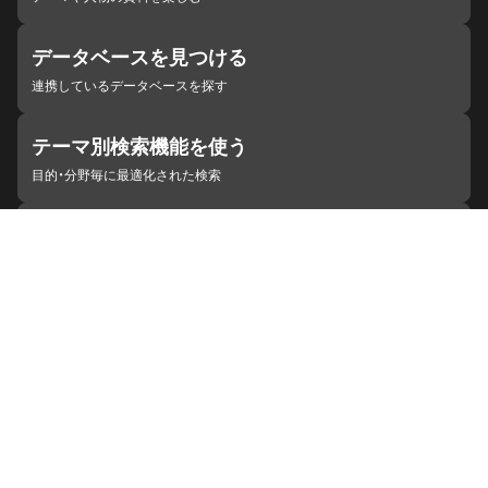
データベースを見つける
連携しているデータベースを探す
テーマ別検索機能を使う
目的・分野毎に最適化された検索
施設・機関を見つける
ジャパンサーチと連携している組織
ジャパンサーチの概要
ヘルプ
お知らせ
サイトポリシー
お問い合わせ
連携をご希望の機関の方へ