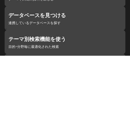
データベースを見つける
連携しているデータベースを探す
テーマ別検索機能を使う
目的・分野毎に最適化された検索
施設・機関を見つける
ジャパンサーチと連携している組織
ジャパンサーチの概要
ヘルプ
お知らせ
サイトポリシー
お問い合わせ
連携をご希望の機関の方へ