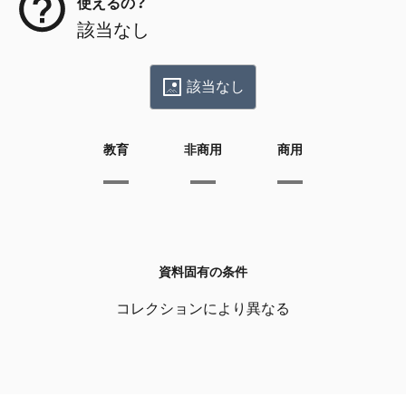
使えるの？
該当なし
該当なし
教育
非商用
商用
資料固有の条件
コレクションにより異なる