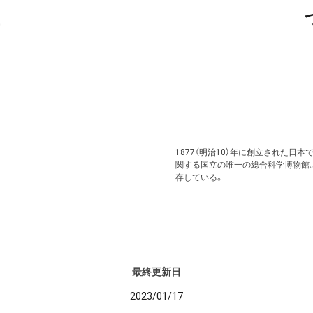
1877（明治10）年に創立された日
関する国立の唯一の総合科学博物館
存している。
最終更新日
2023/01/17