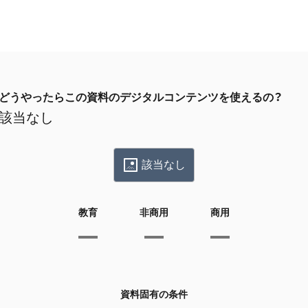
どうやったらこの資料のデジタルコンテンツを使えるの？
該当なし
該当なし
教育
非商用
商用
資料固有の条件