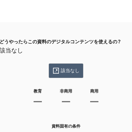
どうやったらこの資料のデジタルコンテンツを使えるの？
該当なし
該当なし
教育
非商用
商用
資料固有の条件