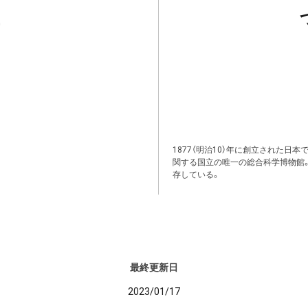
1877（明治10）年に創立された日
関する国立の唯一の総合科学博物館
存している。
最終更新日
2023/01/17