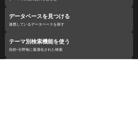
データベースを見つける
連携しているデータベースを探す
テーマ別検索機能を使う
目的・分野毎に最適化された検索
施設・機関を見つける
ジャパンサーチと連携している組織
ジャパンサーチの概要
ヘルプ
お知らせ
サイトポリシー
お問い合わせ
連携をご希望の機関の方へ