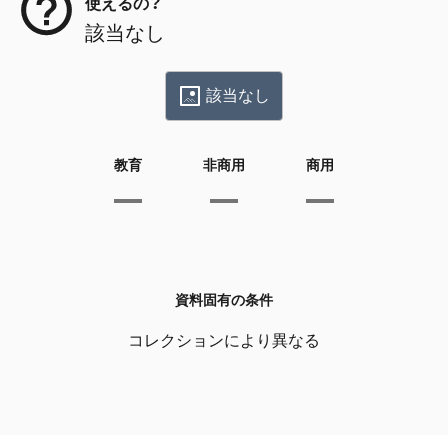
使えるの？
該当なし
該当なし
教育
非商用
商用
資料固有の条件
コレクションにより異なる