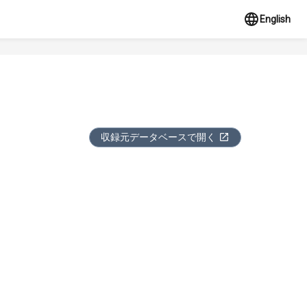
English
収録元データベースで開く