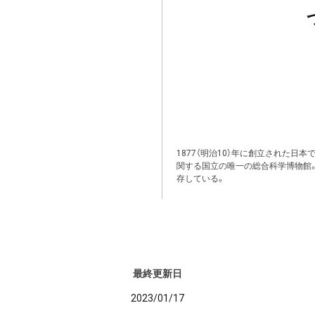
1877（明治10）年に創立された日
関する国立の唯一の総合科学博物館
存している。
最終更新日
2023/01/17