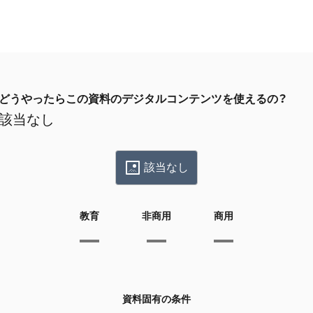
どうやったらこの資料のデジタルコンテンツを使えるの？
該当なし
該当なし
教育
非商用
商用
資料固有の条件