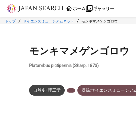
本文に飛ぶ
ホーム
ギャラリー
トップ
サイエンスミュージアムネット
モンキマメゲンゴロウ
モンキマメゲンゴロウ
Platambus pictipennis (Sharp, 1873)
自然史・理工学
収録:サイエンスミュージア