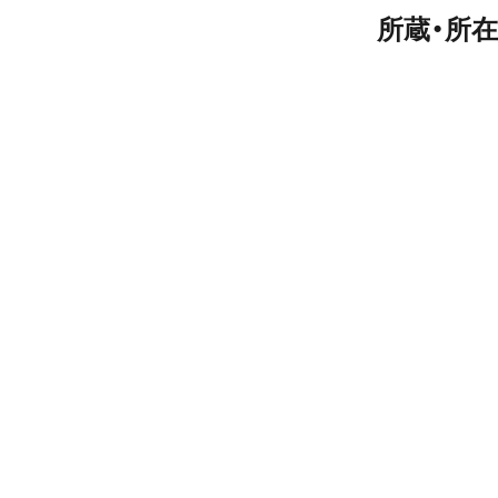
所蔵・所在