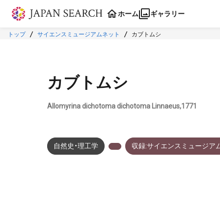
本文に飛ぶ
ホーム
ギャラリー
トップ
サイエンスミュージアムネット
カブトムシ
カブトムシ
Allomyrina dichotoma dichotoma Linnaeus,1771
自然史・理工学
収録:サイエンスミュージア