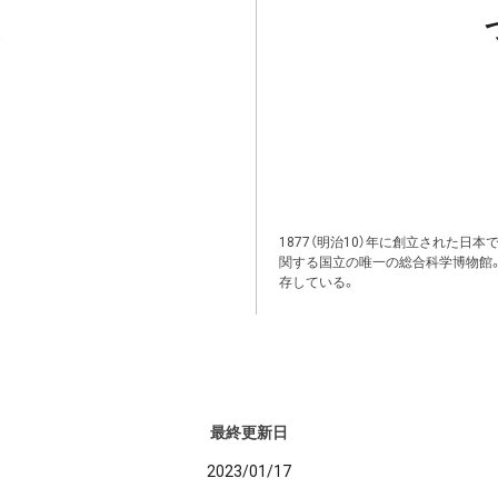
1877（明治10）年に創立された日
関する国立の唯一の総合科学博物館
存している。
最終更新日
2023/01/17