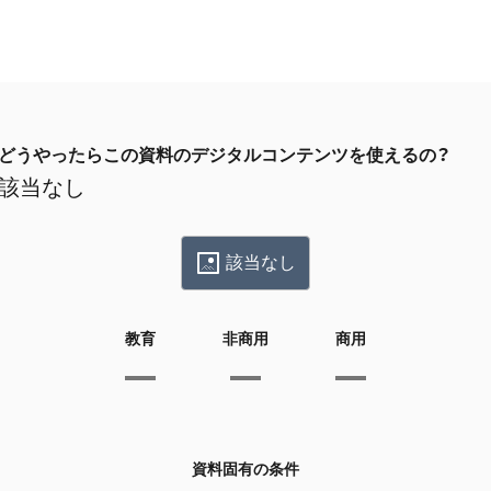
どうやったらこの資料のデジタルコンテンツを使えるの？
該当なし
該当なし
教育
非商用
商用
資料固有の条件