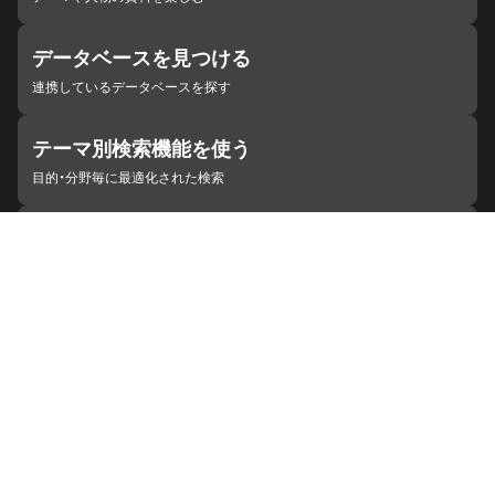
データベースを見つける
連携しているデータベースを探す
テーマ別検索機能を使う
目的・分野毎に最適化された検索
施設・機関を見つける
ジャパンサーチと連携している組織
ジャパンサーチの概要
ヘルプ
お知らせ
サイトポリシー
お問い合わせ
連携をご希望の機関の方へ