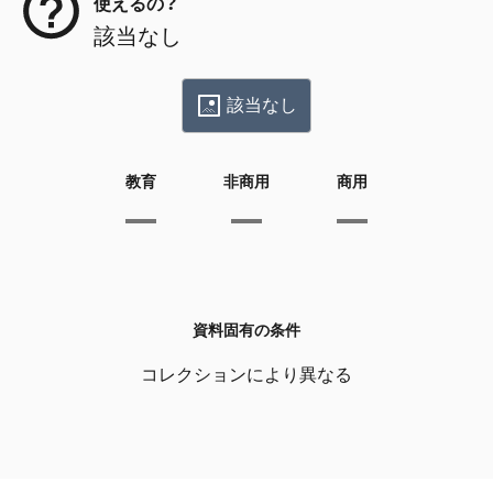
使えるの？
該当なし
該当なし
教育
非商用
商用
資料固有の条件
コレクションにより異なる