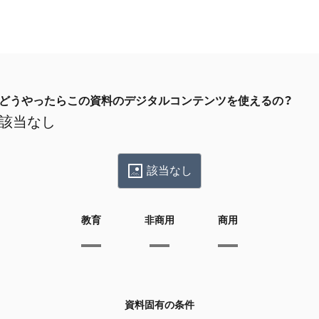
どうやったらこの資料のデジタルコンテンツを使えるの？
該当なし
該当なし
教育
非商用
商用
資料固有の条件