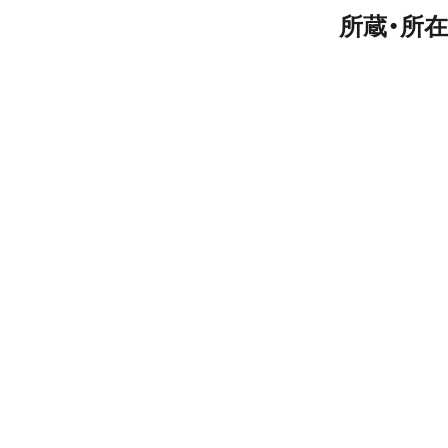
所蔵・所在