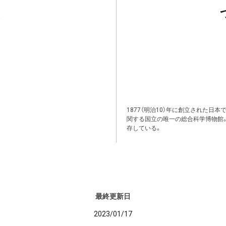
1877（明治10）年に創立された日
関する国立の唯一の総合科学博物館
存している。
最終更新日
2023/01/17