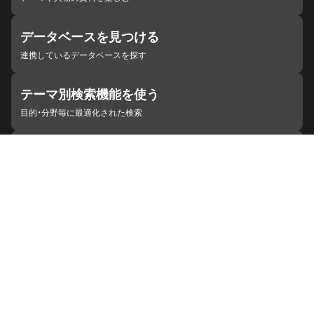
データベースを見つける
連携しているデータベースを探す
テーマ別検索機能を使う
目的・分野毎に最適化された検索
施設・機関を見つける
ジャパンサーチと連携している組織
ジャパンサーチの概要
ヘルプ
お知らせ
サイトポリシー
お問い合わせ
連携をご希望の機関の方へ