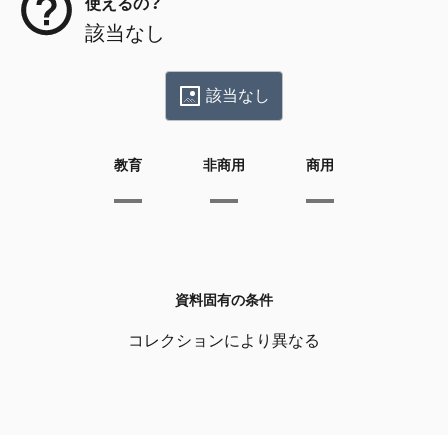
使えるの？
該当なし
該当なし
教育
非商用
商用
資料固有の条件
コレクションにより異なる