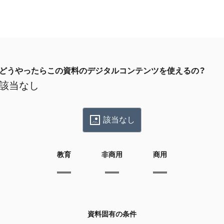
どうやったらこの資料のデジタルコンテンツを使えるの？
該当なし
該当なし
教育
非商用
商用
資料固有の条件