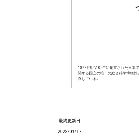
1877（明治10）年に創立された日
関する国立の唯一の総合科学博物館
存している。
最終更新日
2023/01/17