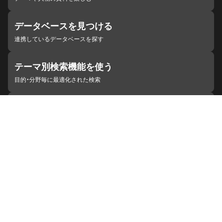
データベースを見つける
連携しているデータベースを探す
テーマ別検索機能を使う
目的・分野毎に最適化された検索
施設・機関を見つける
ジャパンサーチと連携している組織
ジャパンサーチの概要
ヘルプ
お知らせ
サイトポリシー
お問い合わせ
連携をご希望の機関の方へ