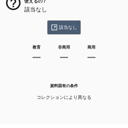
使えるの？
該当なし
該当なし
教育
非商用
商用
資料固有の条件
コレクションにより異なる