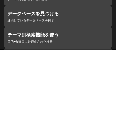
データベースを見つける
連携しているデータベースを探す
テーマ別検索機能を使う
目的・分野毎に最適化された検索
施設・機関を見つける
ジャパンサーチと連携している組織
ジャパンサーチの概要
ヘルプ
お知らせ
サイトポリシー
お問い合わせ
連携をご希望の機関の方へ