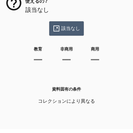
使えるの？
該当なし
該当なし
教育
非商用
商用
資料固有の条件
コレクションにより異なる