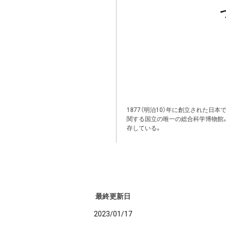
1877（明治10）年に創立された日
関する国立の唯一の総合科学博物館
存している。
最終更新日
2023/01/17