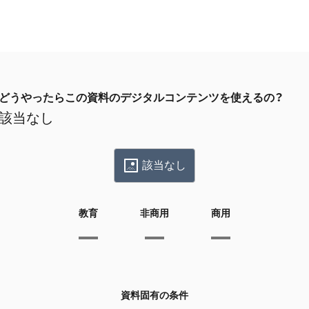
どうやったらこの資料のデジタルコンテンツを使えるの？
該当なし
該当なし
教育
非商用
商用
資料固有の条件