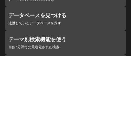
データベースを見つける
連携しているデータベースを探す
テーマ別検索機能を使う
目的・分野毎に最適化された検索
施設・機関を見つける
ジャパンサーチと連携している組織
ジャパンサーチの概要
ヘルプ
お知らせ
サイトポリシー
お問い合わせ
連携をご希望の機関の方へ