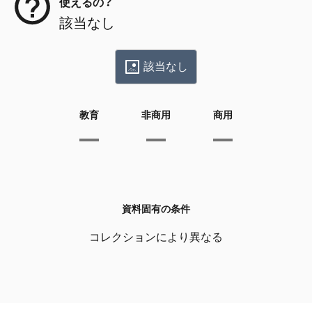
使えるの？
該当なし
該当なし
教育
非商用
商用
資料固有の条件
コレクションにより異なる