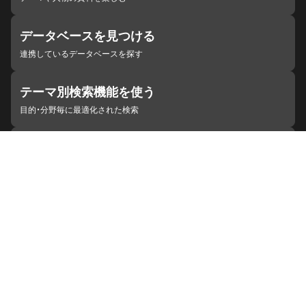
データベースを見つける
連携しているデータベースを探す
テーマ別検索機能を使う
目的・分野毎に最適化された検索
施設・機関を見つける
ジャパンサーチと連携している組織
ジャパンサーチの概要
ヘルプ
お知らせ
サイトポリシー
お問い合わせ
連携をご希望の機関の方へ