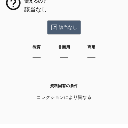
使えるの？
該当なし
該当なし
教育
非商用
商用
資料固有の条件
コレクションにより異なる