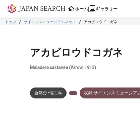
本文に飛ぶ
ホーム
ギャラリー
トップ
サイエンスミュージアムネット
アカビロウドコガネ
アカビロウドコガネ
Maladera castanea (Arrow, 1913)
自然史・理工学
収録:サイエンスミュージア