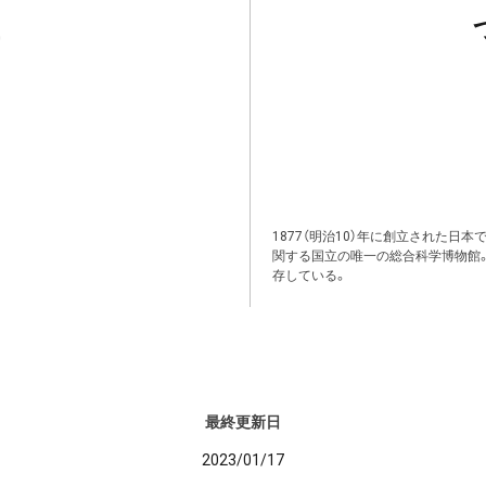
1877（明治10）年に創立された日
関する国立の唯一の総合科学博物館
存している。
最終更新日
2023/01/17