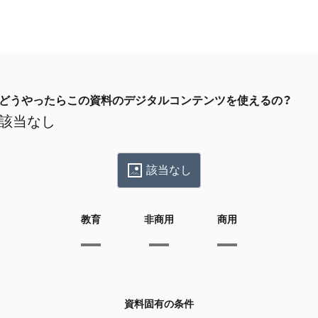
どうやったらこの資料のデジタルコンテンツを使えるの？
該当なし
該当なし
教育
非商用
商用
資料固有の条件