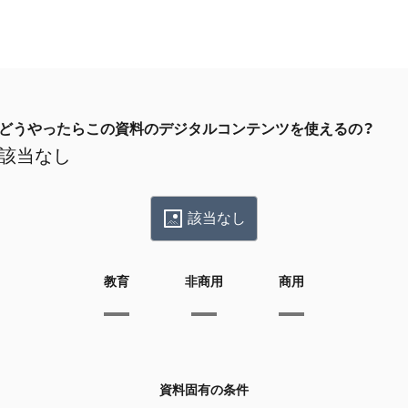
どうやったらこの資料のデジタルコンテンツを使えるの？
該当なし
該当なし
教育
非商用
商用
資料固有の条件