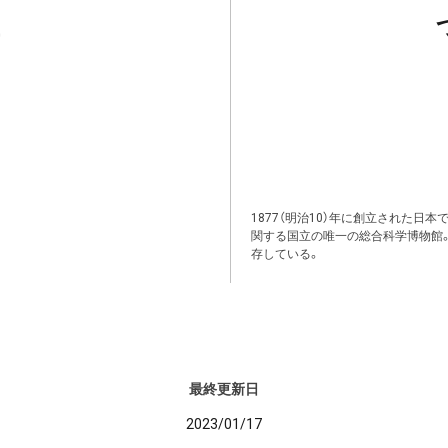
1877（明治10）年に創立された日
関する国立の唯一の総合科学博物館
存している。
最終更新日
2023/01/17