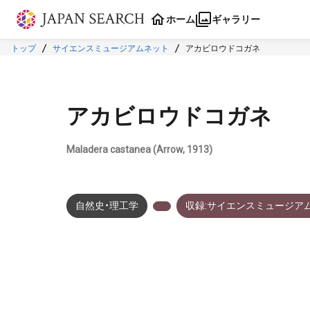
本文に飛ぶ
ホーム
ギャラリー
トップ
サイエンスミュージアムネット
アカビロウドコガネ
アカビロウドコガネ
Maladera castanea (Arrow, 1913)
自然史・理工学
収録:サイエンスミュージア