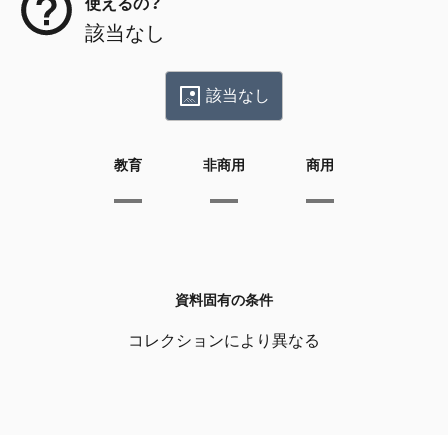
使えるの？
該当なし
該当なし
教育
非商用
商用
資料固有の条件
コレクションにより異なる