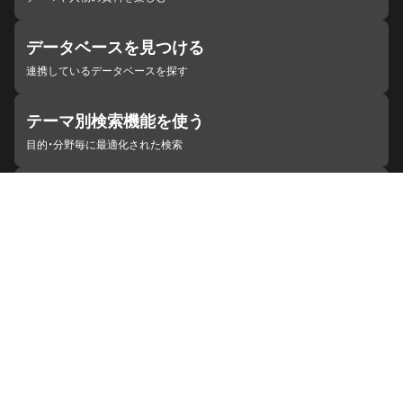
データベースを見つける
連携しているデータベースを探す
テーマ別検索機能を使う
目的・分野毎に最適化された検索
施設・機関を見つける
ジャパンサーチと連携している組織
ジャパンサーチの概要
ヘルプ
お知らせ
サイトポリシー
お問い合わせ
連携をご希望の機関の方へ