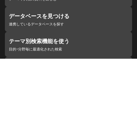
データベースを見つける
連携しているデータベースを探す
テーマ別検索機能を使う
目的・分野毎に最適化された検索
施設・機関を見つける
ジャパンサーチと連携している組織
ジャパンサーチの概要
ヘルプ
お知らせ
サイトポリシー
お問い合わせ
連携をご希望の機関の方へ