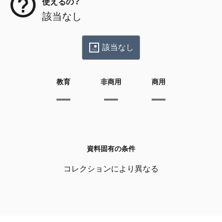
使えるの？
該当なし
該当なし
教育
非商用
商用
資料固有の条件
コレクションにより異なる