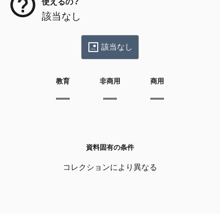
使えるの？
該当なし
該当なし
教育
非商用
商用
資料固有の条件
コレクションにより異なる