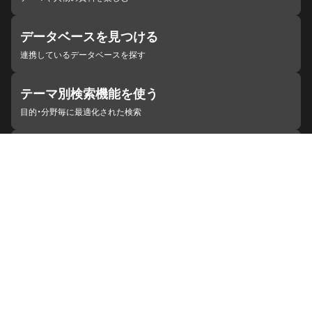
データベースを見つける
連携しているデータベースを探す
テーマ別検索機能を使う
目的・分野毎に最適化された検索
施設・機関を見つける
ジャパンサーチと連携している組織
ジャパンサーチの概要
ヘルプ
お知らせ
サイトポリシー
お問い合わせ
連携をご希望の機関の方へ