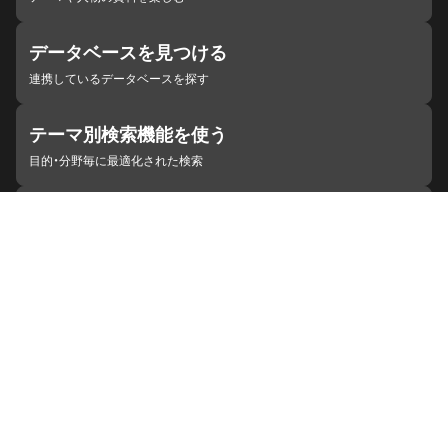
データベースを見つける
連携しているデータベースを探す
テーマ別検索機能を使う
目的・分野毎に最適化された検索
施設・機関を見つける
ジャパンサーチと連携している組織
ジャパンサーチの概要
ヘルプ
お知らせ
サイトポリシー
お問い合わせ
連携をご希望の機関の方へ