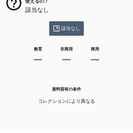
使えるの？
該当なし
該当なし
教育
非商用
商用
資料固有の条件
コレクションにより異なる