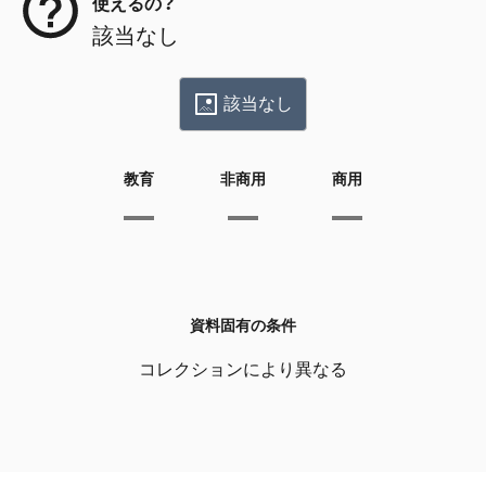
使えるの？
該当なし
該当なし
教育
非商用
商用
資料固有の条件
コレクションにより異なる