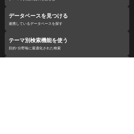
データベースを見つける
連携しているデータベースを探す
テーマ別検索機能を使う
目的・分野毎に最適化された検索
施設・機関を見つける
ジャパンサーチと連携している組織
ジャパンサーチの概要
ヘルプ
お知らせ
サイトポリシー
お問い合わせ
連携をご希望の機関の方へ