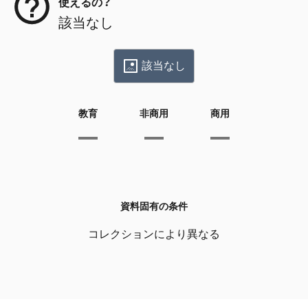
使えるの？
該当なし
該当なし
教育
非商用
商用
資料固有の条件
コレクションにより異なる