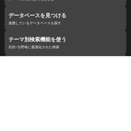
データベースを見つける
連携しているデータベースを探す
テーマ別検索機能を使う
目的・分野毎に最適化された検索
施設・機関を見つける
ジャパンサーチと連携している組織
ジャパンサーチの概要
ヘルプ
お知らせ
サイトポリシー
お問い合わせ
連携をご希望の機関の方へ