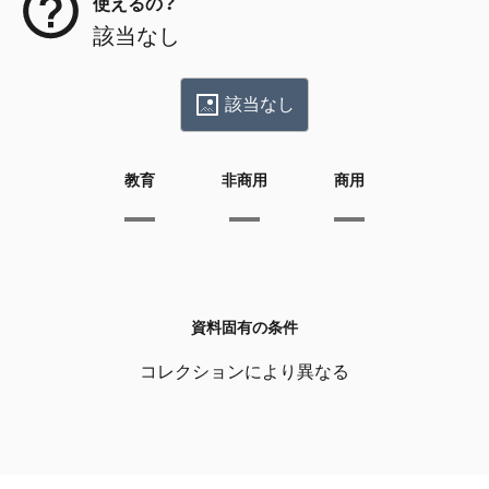
使えるの？
該当なし
該当なし
教育
非商用
商用
資料固有の条件
コレクションにより異なる