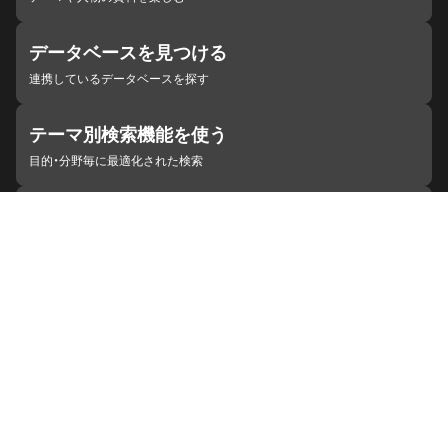
データベースを見つける
連携しているデータベースを探す
テーマ別検索機能を使う
目的・分野毎に最適化された検索
施設・機関を見つける
ジャパンサーチと連携している組織
ジャパンサーチの概要
ヘルプ
お知らせ
サイトポリシー
お問い合わせ
連携をご希望の機関の方へ