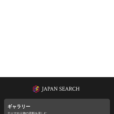
ギャラリー
テーマや人物の資料を楽しむ