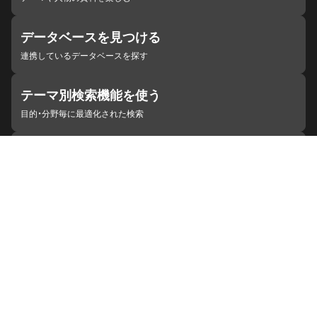
データベースを見つける
連携しているデータベースを探す
テーマ別検索機能を使う
目的・分野毎に最適化された検索
施設・機関を見つける
ジャパンサーチと連携している組織
ジャパンサーチの概要
ヘルプ
お知らせ
サイトポリシー
お問い合わせ
連携をご希望の機関の方へ