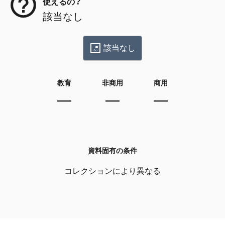
使えるの？
該当なし
該当なし
教育
非商用
商用
資料固有の条件
コレクションにより異なる