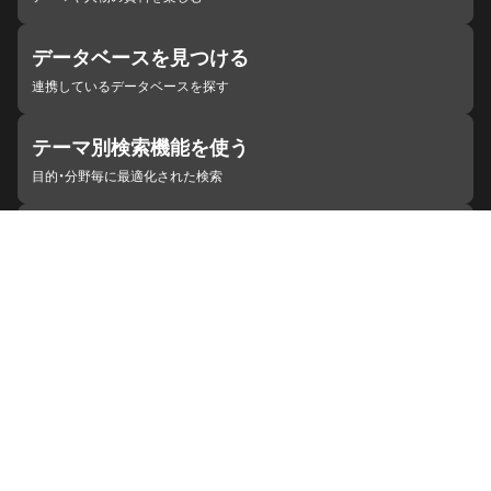
データベースを見つける
連携しているデータベースを探す
テーマ別検索機能を使う
目的・分野毎に最適化された検索
施設・機関を見つける
ジャパンサーチと連携している組織
ジャパンサーチの概要
ヘルプ
お知らせ
サイトポリシー
お問い合わせ
連携をご希望の機関の方へ