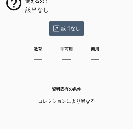
使えるの？
該当なし
該当なし
教育
非商用
商用
資料固有の条件
コレクションにより異なる