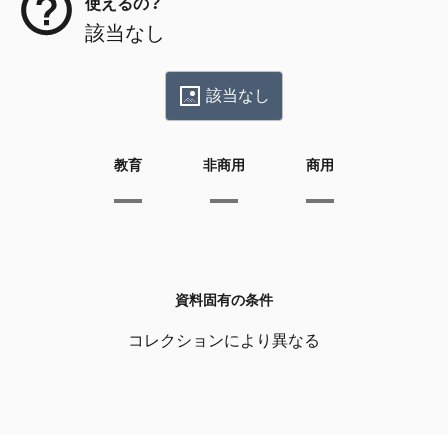
使えるの？
該当なし
該当なし
教育
非商用
商用
資料固有の条件
コレクションにより異なる