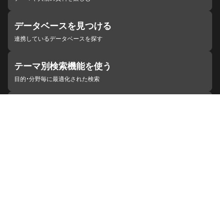
データベースを見つける
連携しているデータベースを探す
テーマ別検索機能を使う
目的・分野毎に最適化された検索
施設・機関を見つける
ジャパンサーチと連携している組織
ジャパンサーチの概要
ヘルプ
お知らせ
サイトポリシー
お問い合わせ
連携をご希望の機関の方へ