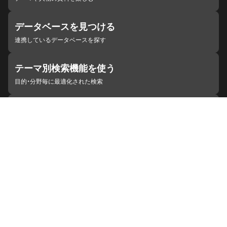
データベースを見つける
連携しているデータベースを探す
テーマ別検索機能を使う
目的・分野毎に最適化された検索
施設・機関を見つける
ジャパンサーチと連携している組織
ジャパンサーチの概要
ヘルプ
お知らせ
サイトポリシー
お問い合わせ
連携をご希望の機関の方へ