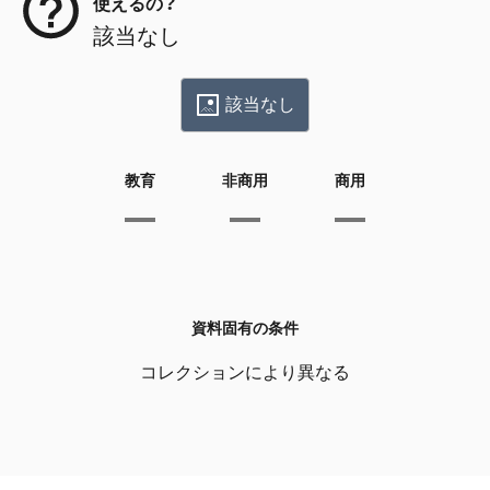
使えるの？
該当なし
該当なし
教育
非商用
商用
資料固有の条件
コレクションにより異なる