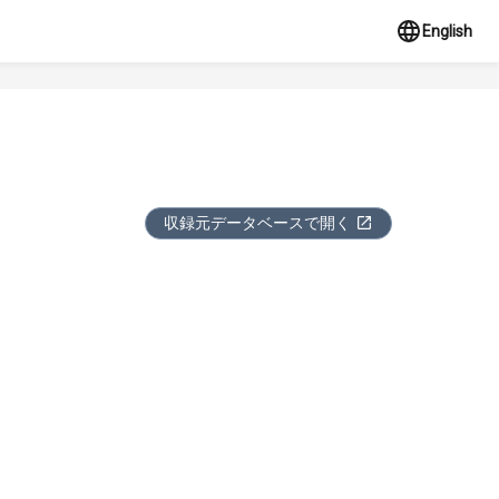
English
収録元データベースで開く