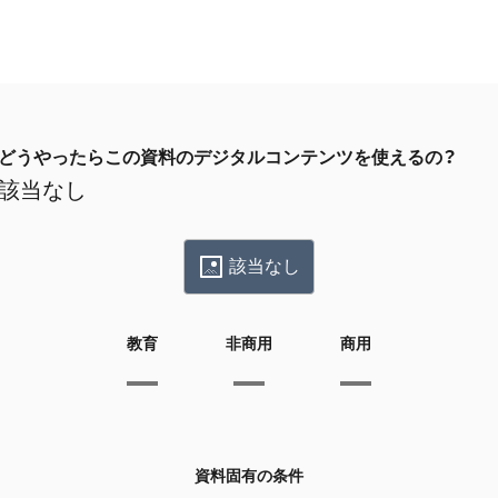
どうやったらこの資料のデジタルコンテンツを使えるの？
該当なし
該当なし
教育
非商用
商用
資料固有の条件