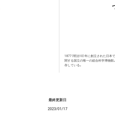
1877（明治10）年に創立された日
関する国立の唯一の総合科学博物館
存している。
最終更新日
2023/01/17