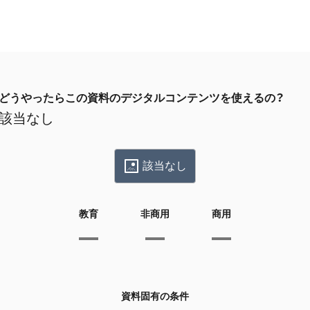
どうやったらこの資料のデジタルコンテンツを使えるの？
該当なし
該当なし
教育
非商用
商用
資料固有の条件