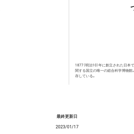
1877（明治10）年に創立された日
関する国立の唯一の総合科学博物館
存している。
最終更新日
2023/01/17