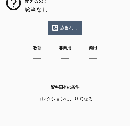
使えるの？
該当なし
該当なし
教育
非商用
商用
資料固有の条件
コレクションにより異なる