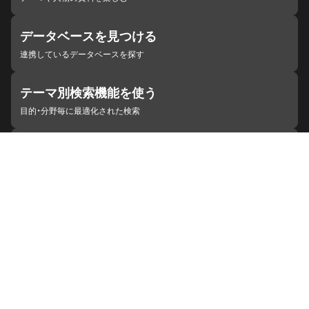
データベースを見つける
連携しているデータベースを探す
テーマ別検索機能を使う
目的・分野毎に最適化された検索
施設・機関を見つける
ジャパンサーチと連携している組織
ジャパンサーチの概要
ヘルプ
お知らせ
サイトポリシー
お問い合わせ
連携をご希望の機関の方へ