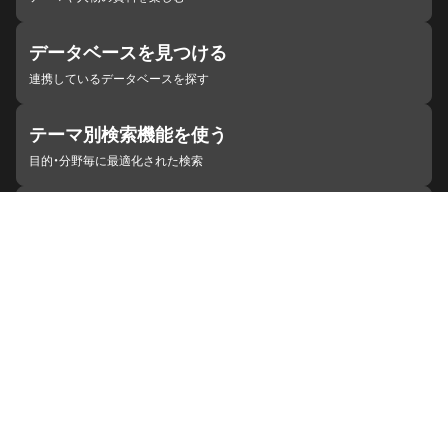
データベースを見つける
連携しているデータベースを探す
テーマ別検索機能を使う
目的・分野毎に最適化された検索
施設・機関を見つける
ジャパンサーチと連携している組織
ジャパンサーチの概要
ヘルプ
お知らせ
サイトポリシー
お問い合わせ
連携をご希望の機関の方へ