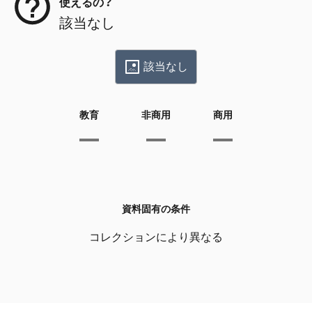
使えるの？
該当なし
該当なし
教育
非商用
商用
資料固有の条件
コレクションにより異なる