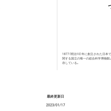
1877（明治10）年に創立された日
関する国立の唯一の総合科学博物館
存している。
最終更新日
2023/01/17