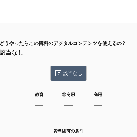
どうやったらこの資料のデジタルコンテンツを使えるの？
該当なし
該当なし
教育
非商用
商用
資料固有の条件