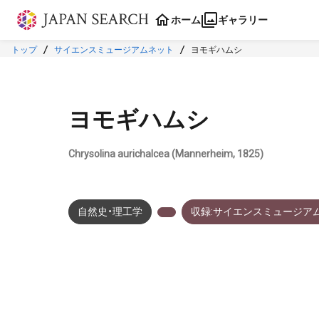
本文に飛ぶ
ホーム
ギャラリー
トップ
サイエンスミュージアムネット
ヨモギハムシ
ヨモギハムシ
Chrysolina aurichalcea (Mannerheim, 1825)
自然史・理工学
収録:サイエンスミュージア