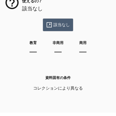
使えるの？
該当なし
該当なし
教育
非商用
商用
資料固有の条件
コレクションにより異なる