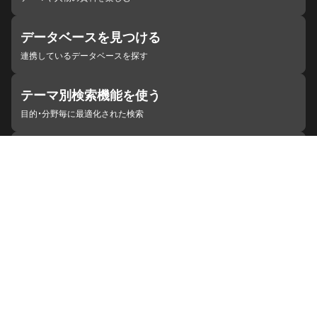
データベースを見つける
連携しているデータベースを探す
テーマ別検索機能を使う
目的・分野毎に最適化された検索
施設・機関を見つける
ジャパンサーチと連携している組織
ジャパンサーチの概要
ヘルプ
お知らせ
サイトポリシー
お問い合わせ
連携をご希望の機関の方へ