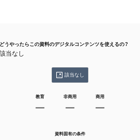
どうやったらこの資料のデジタルコンテンツを使えるの？
該当なし
該当なし
教育
非商用
商用
資料固有の条件