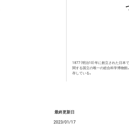
1877（明治10）年に創立された日
関する国立の唯一の総合科学博物館
存している。
最終更新日
2023/01/17