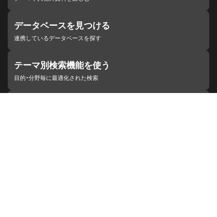
データベースを見つける
連携しているデータベースを探す
テーマ別検索機能を使う
目的・分野毎に最適化された検索
施設・機関を見つける
ジャパンサーチと連携している組織
ジャパンサーチの概要
ヘルプ
お知らせ
サイトポリシー
お問い合わせ
連携をご希望の機関の方へ