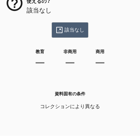
使えるの？
該当なし
該当なし
教育
非商用
商用
資料固有の条件
コレクションにより異なる