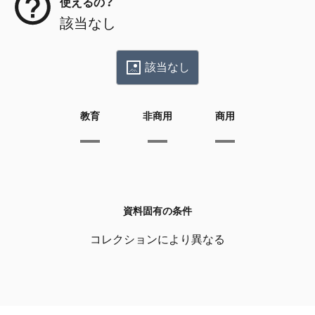
使えるの？
該当なし
該当なし
教育
非商用
商用
資料固有の条件
コレクションにより異なる