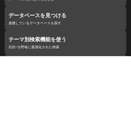
データベースを見つける
連携しているデータベースを探す
テーマ別検索機能を使う
目的・分野毎に最適化された検索
施設・機関を見つける
ジャパンサーチと連携している組織
ジャパンサーチの概要
ヘルプ
お知らせ
サイトポリシー
お問い合わせ
連携をご希望の機関の方へ