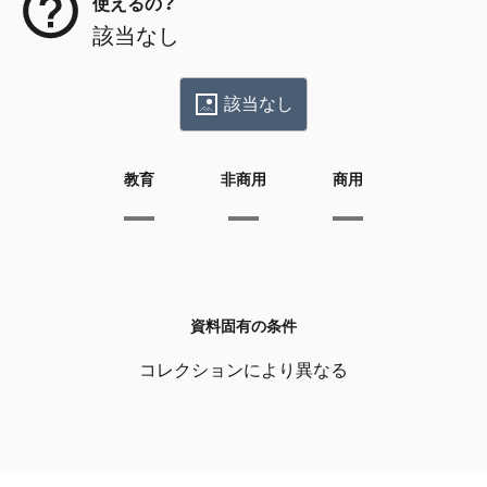
使えるの？
該当なし
該当なし
教育
非商用
商用
資料固有の条件
コレクションにより異なる