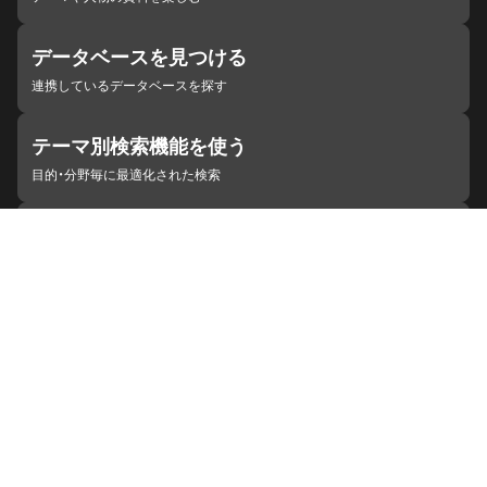
データベースを見つける
連携しているデータベースを探す
テーマ別検索機能を使う
目的・分野毎に最適化された検索
施設・機関を見つける
ジャパンサーチと連携している組織
ジャパンサーチの概要
ヘルプ
お知らせ
サイトポリシー
お問い合わせ
連携をご希望の機関の方へ