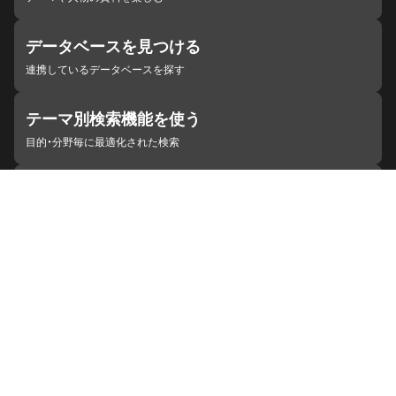
データベースを見つける
連携しているデータベースを探す
テーマ別検索機能を使う
目的・分野毎に最適化された検索
施設・機関を見つける
ジャパンサーチと連携している組織
ジャパンサーチの概要
ヘルプ
お知らせ
サイトポリシー
お問い合わせ
連携をご希望の機関の方へ