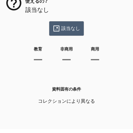
使えるの？
該当なし
該当なし
教育
非商用
商用
資料固有の条件
コレクションにより異なる