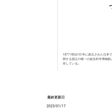
1877（明治10）年に創立された日
関する国立の唯一の総合科学博物館
存している。
最終更新日
2023/01/17