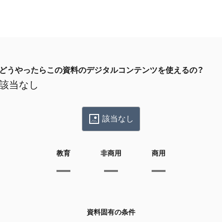
どうやったらこの資料のデジタルコンテンツを使えるの？
該当なし
該当なし
教育
非商用
商用
資料固有の条件