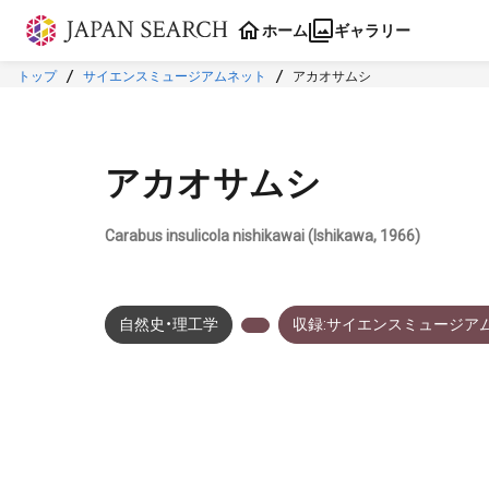
本文に飛ぶ
ホーム
ギャラリー
トップ
サイエンスミュージアムネット
アカオサムシ
アカオサムシ
Carabus insulicola nishikawai (Ishikawa, 1966)
自然史・理工学
収録:サイエンスミュージア