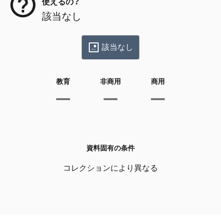
使えるの？
該当なし
該当なし
教育
非商用
商用
資料固有の条件
コレクションにより異なる