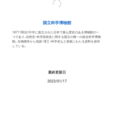
国立科学博物館
1877（明治10）年に創立された日本で最も歴史のある博物館の一
つであり、自然史・科学技術史に関する国立の唯一の総合科学博物
館。生物標本から地質・理工・科学史など多岐にわたる資料を保存
している。
最終更新日
2023/01/17