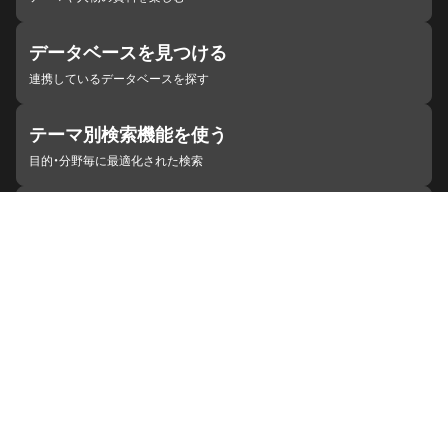
データベースを見つける
連携しているデータベースを探す
テーマ別検索機能を使う
目的・分野毎に最適化された検索
施設・機関を見つける
ジャパンサーチと連携している組織
ジャパンサーチの概要
ヘルプ
お知らせ
サイトポリシー
お問い合わせ
連携をご希望の機関の方へ