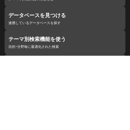
データベースを見つける
連携しているデータベースを探す
テーマ別検索機能を使う
目的・分野毎に最適化された検索
施設・機関を見つける
ジャパンサーチと連携している組織
ジャパンサーチの概要
ヘルプ
お知らせ
サイトポリシー
お問い合わせ
連携をご希望の機関の方へ