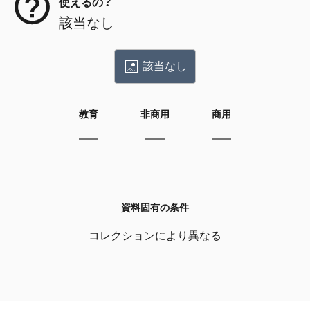
使えるの？
該当なし
該当なし
教育
非商用
商用
資料固有の条件
コレクションにより異なる