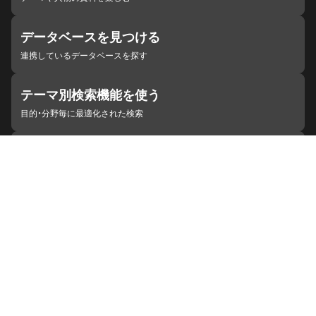
データベースを見つける
連携しているデータベースを探す
テーマ別検索機能を使う
目的・分野毎に最適化された検索
施設・機関を見つける
ジャパンサーチと連携している組織
ジャパンサーチの概要
ヘルプ
お知らせ
サイトポリシー
お問い合わせ
連携をご希望の機関の方へ