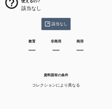
使えるの？
該当なし
該当なし
教育
非商用
商用
資料固有の条件
コレクションにより異なる