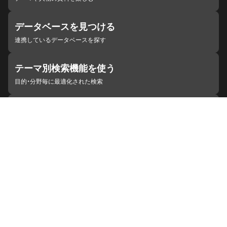
データベースを見つける
連携しているデータベースを探す
テーマ別検索機能を使う
目的・分野毎に最適化された検索
施設・機関を見つける
ジャパンサーチと連携している組織
ジャパンサーチの概要
ヘルプ
お知らせ
サイトポリシー
お問い合わせ
連携をご希望の機関の方へ