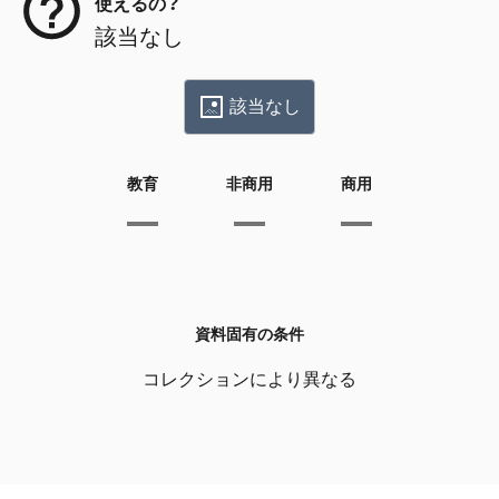
使えるの？
該当なし
該当なし
教育
非商用
商用
資料固有の条件
コレクションにより異なる