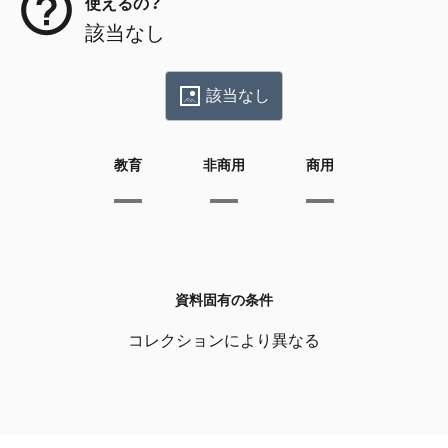
使えるの？
該当なし
該当なし
教育
非商用
商用
資料固有の条件
コレクションにより異なる