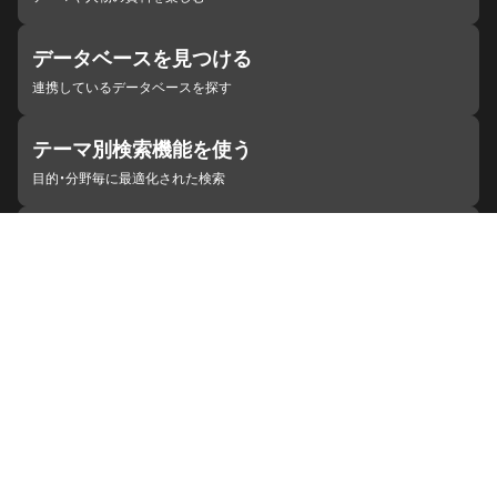
データベースを見つける
連携しているデータベースを探す
テーマ別検索機能を使う
目的・分野毎に最適化された検索
施設・機関を見つける
ジャパンサーチと連携している組織
ジャパンサーチの概要
ヘルプ
お知らせ
サイトポリシー
お問い合わせ
連携をご希望の機関の方へ